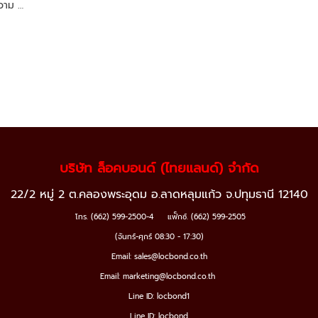
ความ …
บริษัท ล็อคบอนด์ (ไทยแลนด์) จำกัด
22/2 หมู่ 2 ต.คลองพระอุดม อ.ลาดหลุมแก้ว จ.ปทุมธานี 12140
โทร. (662) 599-2500-4
แฟ็กซ์. (662) 599-2505
(
จันทร์-ศุกร์ 08:30 - 17:30)
Email: sales@locbond.co.th
Email: marketing@locbond.co.th
Line ID: locbond1
Line ID: locbond