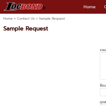
Home
Home
>
Contact Us
>
Sample Request
Sample Request
รายล
ชื่อบ
อุตส