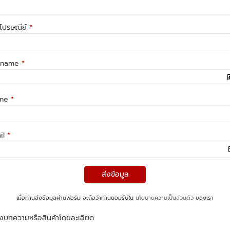
ไปรษณีย์
*
l name
*
ne
*
il
*
ส่งข้อมูล
เมื่อท่านส่งข้อมูลผ่านฟอร์ม จะถือว่าท่านยอมรับใน
นโยบายความเป็นส่วนตัว
ของเรา
ของบทความหรือสินค้าโดยละเอียด