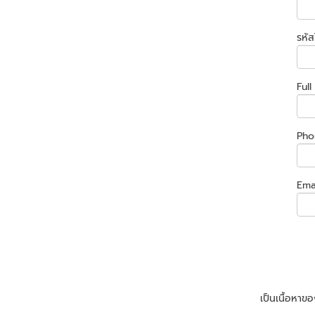
รหัส
Ful
Pho
Ema
เป็นเนื้อหา