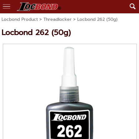
Locbond Product
>
Threadlocker
> Locbond 262 (50g)
Locbond 262 (50g)